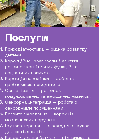
Послуги
Психодіагностика – оцінка розвитку
дитини.
Корекційно-розвивальні заняття –
розвиток когнітивних функцій та
соціальних навичок.
Корекція поведінки – робота з
проблемною поведінкою.
Соціалізація – розвиток
комунікативних та емоційних навичок.
Сенсорна інтеграція – робота з
сенсорними порушеннями.
Розвиток мовлення – корекція
мовленнєвих порушень.
Групова терапія – взаємодія в групах
для соціалізації.
Консультування батьків – підтримка та