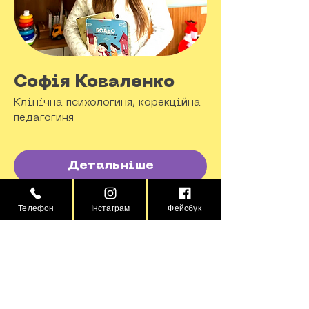
Софія Коваленко
Клінічна психологиня, корекційна
педагогиня
Детальніше
Телефон
Інстаграм
Фейсбук