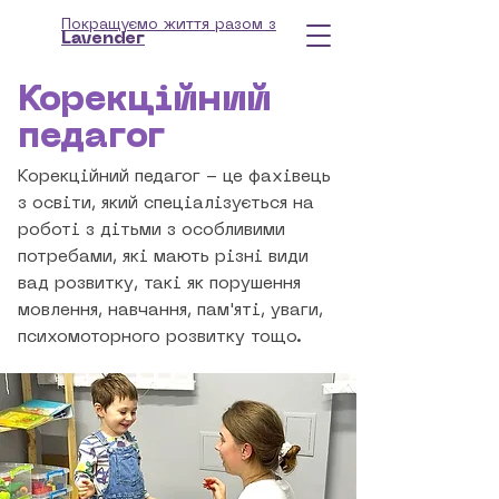
Покращуємо життя разом з
Lavender
Корекційний
педагог
Корекційний педагог - це фахівець
з освіти, який спеціалізується на
роботі з дітьми з особливими
потребами, які мають різні види
вад розвитку, такі як порушення
мовлення, навчання, пам'яті, уваги,
психомоторного розвитку тощо.