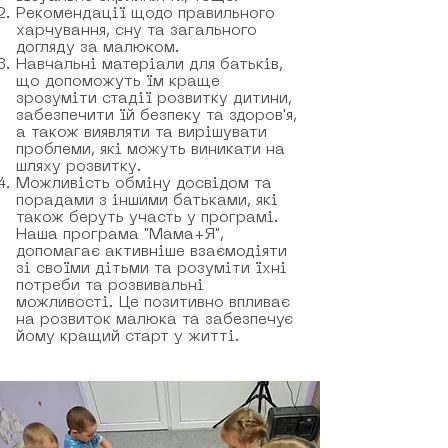
Рекомендації щодо правильного
харчування, сну та загального
догляду за малюком.
Навчальні матеріали для батьків,
що допоможуть їм краще
зрозуміти стадії розвитку дитини,
забезпечити їй безпеку та здоров'я,
а також виявляти та вирішувати
проблеми, які можуть виникати на
шляху розвитку.
Можливість обміну досвідом та
порадами з іншими батьками, які
також беруть участь у програмі.
Наша програма "Мама+Я",
допомагає активніше взаємодіяти
зі своїми дітьми та розуміти їхні
потреби та розвивальні
можливості. Це позитивно впливає
на розвиток малюка та забезпечує
йому кращий старт у житті.