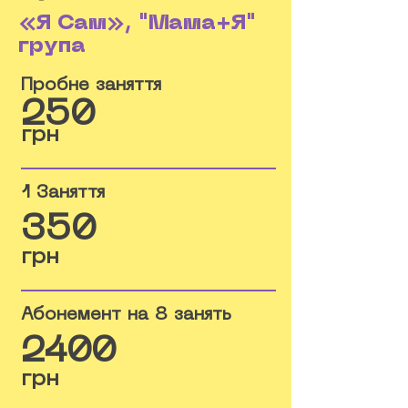
«Я Сам», "Мама+Я"
група
Пробне заняття
250
грн
1 Заняття
350
грн
Абонемент на 8 занять
2400
грн