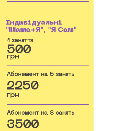
Індивідуальні
"Мама+Я", "Я Сам"
1 заняття
500
грн
Абонемент на 5 занять
2250
грн
Абонемент на 8 занять
3500