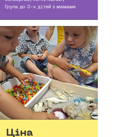
Група до 3-х дітей з мамами
Ціна