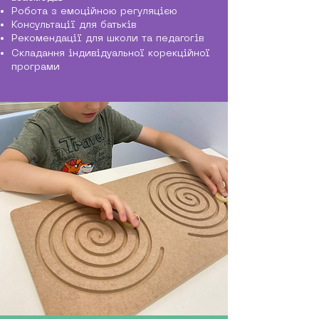
Робота з емоційною регуляцією
Консультації для батьків
Рекомендації для школи та педагогів
Складання індивідуальної корекційної
програми