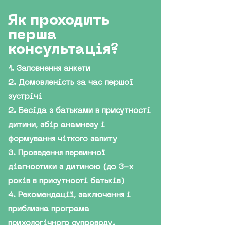
Як проходить
перша
консультація?
1. Заповнення анкети
2. Домовленість за час першої
зустрічі
2. Бесіда з батьками в присутності
дитини, збір анамнезу і
формування чіткого запиту
3. Проведення первинної
діагностики з дитиною (до 3-х
років в присутності батьків)
4. Рекомендації, заключення і
приблизна програма
психологічного супроводу.