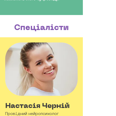
Спеціалісти
Настасія Черній
Провідний нейропсихолог