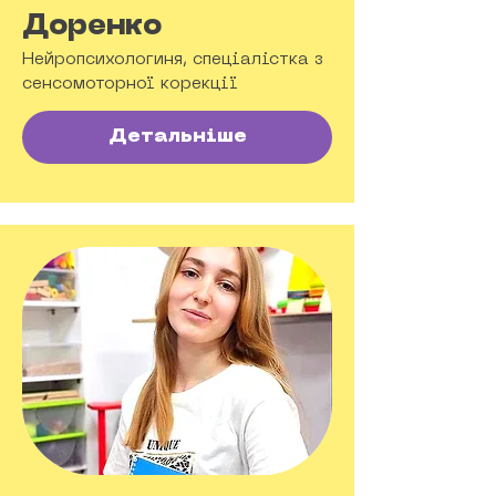
Доренко
Нейропсихологиня, спеціалістка з
сенсомоторної корекції
Детальніше