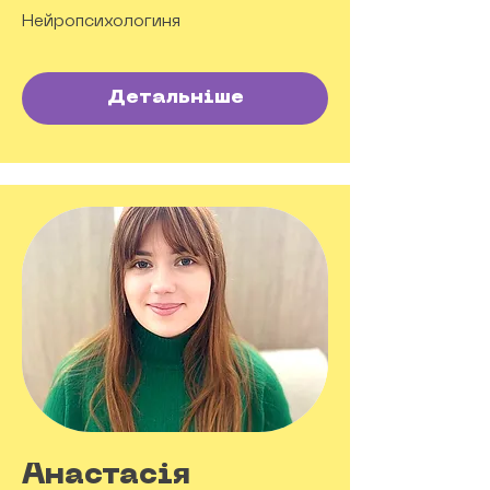
Нейропсихологиня
Детальніше
Анастасія