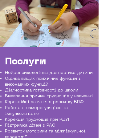
Послуги
Нейропсихологічна діагностика дитини
Оцінка вищих психічних функцій і
виконавчих функцій
Діагностика готовності до школи
Виявлення причин труднощів у навчанні
Корекційні заняття з розвитку ВПФ
Робота з саморегуляцією та
імпульсивністю
Корекція труднощів при РДУГ
Підтримка дітей з РАС
Розвиток моторики та міжпівкульної
взаємодії