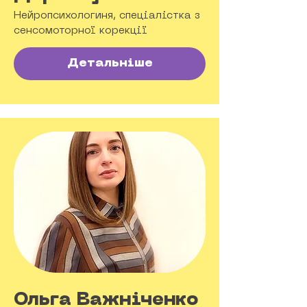
Нейропсихологиня, спеціалістка з
сенсомоторної корекції
Детальніше
Ольга Важніченко